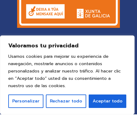
Valoramos tu privacidad
Usamos cookies para mejorar su experiencia de
navegación, mostrarle anuncios o contenidos
personalizados y analizar nuestro tráfico. Al hacer clic
en “Aceptar todo” usted da su consentimiento a
© 2025 Colegio Vigo
by ideaspropias publicidad&web
.
nuestro uso de las cookies.
Todos los derechos reservados.
Personalizar
Rechazar todo
Aceptar todo
Aviso Legal
Política de Privacidad
Política de Cookies