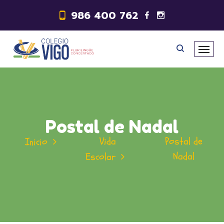
986 400 762
Postal de Nadal
Vida
Postal de
Inicio
Nadal
Escolar