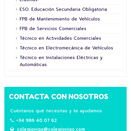
ESO. Educación Secundaria Obligatoria
FPB de Mantenimiento de Vehículos
FPB de Servicios Comerciales
Técnico en Actividades Comerciales
Técnico en Electromecánica de Vehículos
Técnico en Instalaciones Eléctricas y
Automáticas
CONTACTA CON NOSOTROS
Cuéntanos qué necesitas y te ayudamos
+34 986 40 07 62
colegiovigo@colegiovigo.com