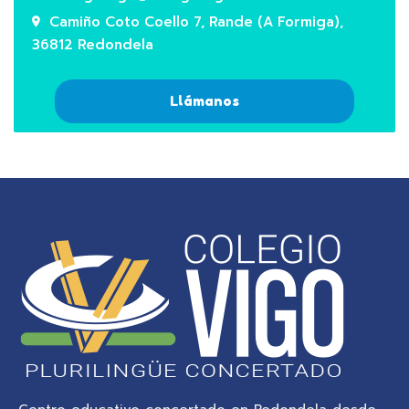
Camiño Coto Coello 7, Rande (A Formiga),
36812 Redondela
Llámanos