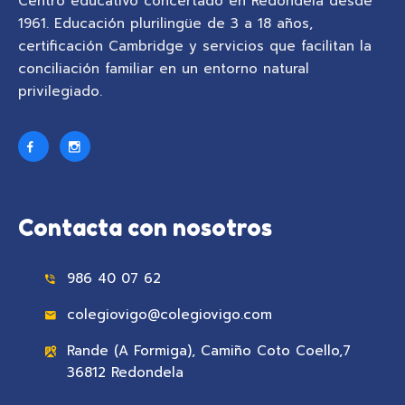
Centro educativo concertado en Redondela desde
1961. Educación plurilingüe de 3 a 18 años,
certificación Cambridge y servicios que facilitan la
conciliación familiar en un entorno natural
privilegiado.
Contacta con nosotros
986 40 07 62
colegiovigo@colegiovigo.com
Rande (A Formiga), Camiño Coto Coello,7
36812 Redondela