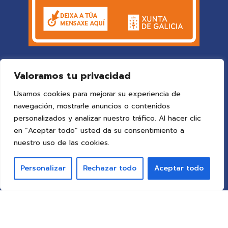
Valoramos tu privacidad
Usamos cookies para mejorar su experiencia de
navegación, mostrarle anuncios o contenidos
personalizados y analizar nuestro tráfico. Al hacer clic
en “Aceptar todo” usted da su consentimiento a
© 2025 Colegio Vigo
by ideaspropias publicidad&web
.
nuestro uso de las cookies.
Todos los derechos reservados.
Personalizar
Rechazar todo
Aceptar todo
Aviso Legal
Política de Privacidad
Política de Cookies