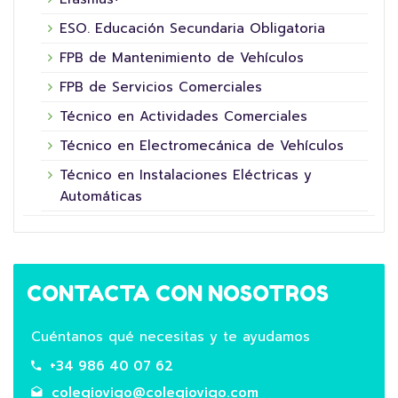
ESO. Educación Secundaria Obligatoria
FPB de Mantenimiento de Vehículos
FPB de Servicios Comerciales
Técnico en Actividades Comerciales
Técnico en Electromecánica de Vehículos
Técnico en Instalaciones Eléctricas y
Automáticas
CONTACTA CON NOSOTROS
Cuéntanos qué necesitas y te ayudamos
+34 986 40 07 62
colegiovigo@colegiovigo.com