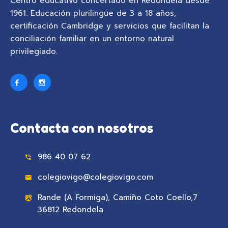
Centro educativo concertado en Redondela desde
1961. Educación plurilingüe de 3 a 18 años,
certificación Cambridge y servicios que facilitan la
conciliación familiar en un entorno natural
privilegiado.
Contacta con nosotros
986 40 07 62
colegiovigo@colegiovigo.com
Rande (A Formiga), Camiño Coto Coello,7
36812 Redondela