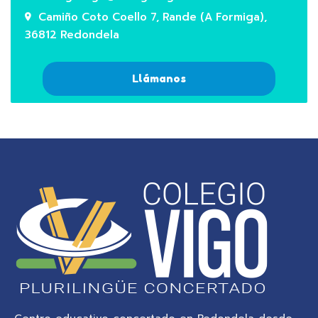
Camiño Coto Coello 7, Rande (A Formiga),
36812 Redondela
Llámanos