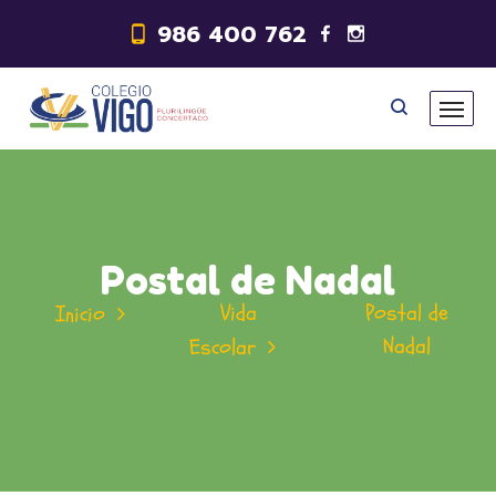
986 400 762
Postal de Nadal
Vida
Postal de
Inicio
Nadal
Escolar