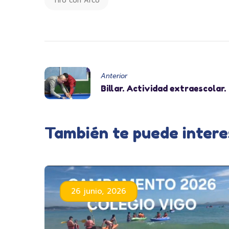
Tiro con Arco
Anterior
Billar. Actividad extraescolar.
También te puede intere
26 junio, 2026