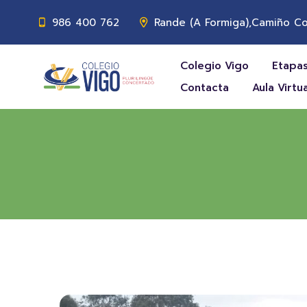
986 400 762
Rande (A Formiga),Camiño Co
Colegio Vigo
Etapas
Contacta
Aula Virtua