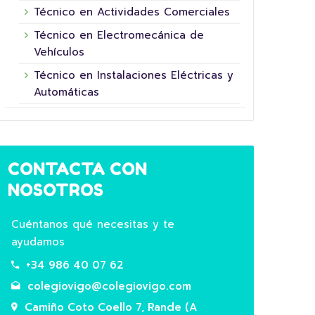
Técnico en Actividades Comerciales
Técnico en Electromecánica de
Vehículos
Técnico en Instalaciones Eléctricas y
Automáticas
CONTACTA CON
NOSOTROS
Cuéntanos qué necesitas y te
ayudamos
16 junio, 2026
+34 986 40 07 62
colegiovigo@colegiovigo.com
Camiño Coto Coello 7, Rande (A