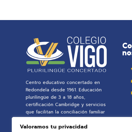
Co
no
Centro educativo concertado en
Redondela desde 1961. Educación
plurilingüe de 3 a 18 años,
certificación Cambridge y servicios
que facilitan la conciliación familiar
en un entorno natural privilegiado.
Valoramos tu privacidad