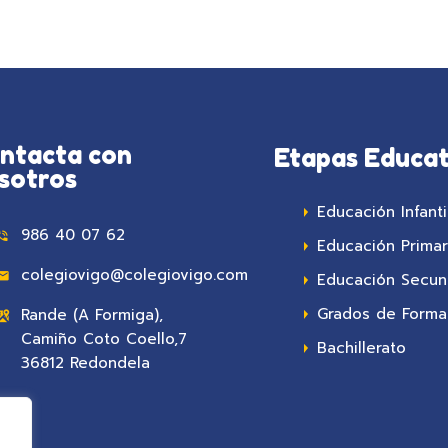
ntacta con
Etapas Educat
sotros
Educación Infanti
986 40 07 62
Educación Primar
colegiovigo@colegiovigo.com
Educación Secun
Grados de Formac
Rande (A Formiga),
Camiño Coto Coello,7
Bachillerato
36812 Redondela