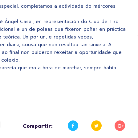
especial, completamos a actividade do mércores
 Ángel Casal, en representación do Club de Tiro
cional e un de poleas que fixeron poñer en práctica
 teórica. Un por un, e repetidas veces,
er diana, cousa que non resultou tan sinxela. A
 ao final non puideron rexeitar a oportunidade que
colexio.
s parecía que era a hora de marchar, sempre había
Compartir: