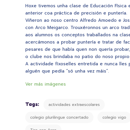
Hoxe tivemos unha clase de Educación Física 
anterior coa práctica de precisión e puntería.
Viñeron ao noso centro Alfredo Amoedo e José
con Arco Meigarco. Trouxéronnos un arco tradi
aos alumnos os conceptos traballados na clase
acercámonos a probar puntería e tratar de fac
pesares de que había quen non quería probar,
o clube nos brindaba no patio do noso propio 
A actividade fíxoselles entretida e nunca lle
alguén que pedía “só unha vez máis”.
Ver más imágenes
Tags:
actividades extraescolares
colegio plurilingue concertado
colegio vigo