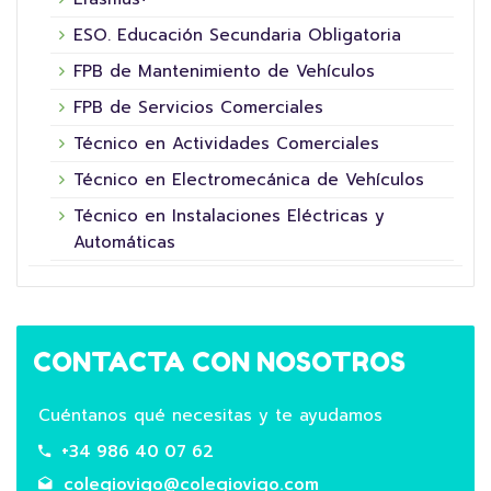
ESO. Educación Secundaria Obligatoria
FPB de Mantenimiento de Vehículos
FPB de Servicios Comerciales
Técnico en Actividades Comerciales
Técnico en Electromecánica de Vehículos
Técnico en Instalaciones Eléctricas y
Automáticas
CONTACTA CON NOSOTROS
Cuéntanos qué necesitas y te ayudamos
+34 986 40 07 62
colegiovigo@colegiovigo.com