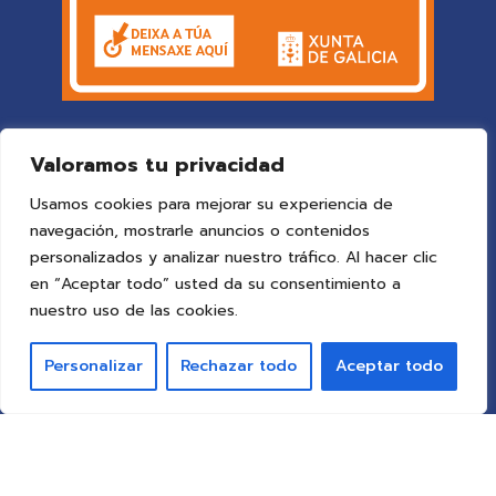
Valoramos tu privacidad
Usamos cookies para mejorar su experiencia de
navegación, mostrarle anuncios o contenidos
personalizados y analizar nuestro tráfico. Al hacer clic
en “Aceptar todo” usted da su consentimiento a
© 2025 Colegio Vigo
by ideaspropias publicidad&web
.
nuestro uso de las cookies.
Todos los derechos reservados.
Personalizar
Rechazar todo
Aceptar todo
Aviso Legal
Política de Privacidad
Política de Cookies