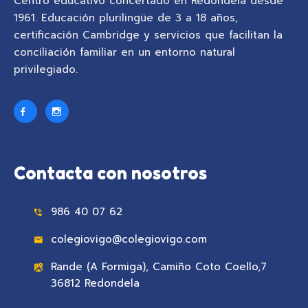
Centro educativo concertado en Redondela desde
1961. Educación plurilingüe de 3 a 18 años,
certificación Cambridge y servicios que facilitan la
conciliación familiar en un entorno natural
privilegiado.
Contacta con nosotros
986 40 07 62
colegiovigo@colegiovigo.com
Rande (A Formiga), Camiño Coto Coello,7
36812 Redondela