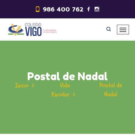
986 400 762
Postal de Nadal
Vida
Postal de
Inicio
Nadal
Escolar