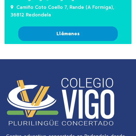
Camiño Coto Coello 7, Rande (A Formiga),
36812 Redondela
Llámanos