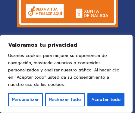
Valoramos tu privacidad
Usamos cookies para mejorar su experiencia de
navegación, mostrarle anuncios o contenidos
personalizados y analizar nuestro tráfico. Al hacer clic
en “Aceptar todo” usted da su consentimiento a
© 2025 Colegio Vigo
by ideaspropias publicidad&web
.
nuestro uso de las cookies.
Todos los derechos reservados.
Personalizar
Rechazar todo
Aceptar todo
Aviso Legal
Política de Privacidad
Política de Cookies