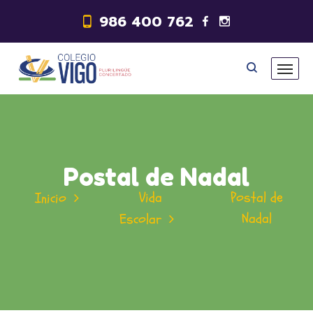
986 400 762
Postal de Nadal
Vida
Postal de
Inicio
Nadal
Escolar