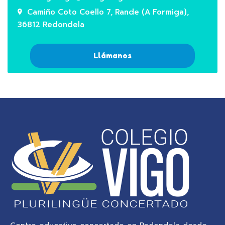
Camiño Coto Coello 7, Rande (A Formiga),
36812 Redondela
Llámanos