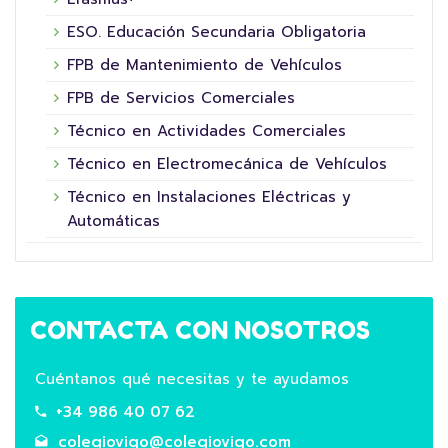
ESO. Educación Secundaria Obligatoria
FPB de Mantenimiento de Vehículos
FPB de Servicios Comerciales
Técnico en Actividades Comerciales
Técnico en Electromecánica de Vehículos
Técnico en Instalaciones Eléctricas y
Automáticas
CONTACTA CON NOSOTROS
Cuéntanos qué necesitas y te ayudamos
+34 986 40 07 62
colegiovigo@colegiovigo.com