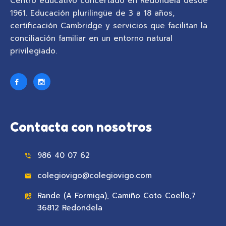
Centro educativo concertado en Redondela desde
1961. Educación plurilingüe de 3 a 18 años,
certificación Cambridge y servicios que facilitan la
conciliación familiar en un entorno natural
privilegiado.
Contacta con nosotros
986 40 07 62
colegiovigo@colegiovigo.com
Rande (A Formiga), Camiño Coto Coello,7
36812 Redondela