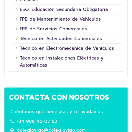
ESO. Educación Secundaria Obligatoria
FPB de Mantenimiento de Vehículos
FPB de Servicios Comerciales
Técnico en Actividades Comerciales
Técnico en Electromecánica de Vehículos
Técnico en Instalaciones Eléctricas y
Automáticas
CONTACTA CON NOSOTROS
Cuéntanos qué necesitas y te ayudamos
+34 986 40 07 62
colegiovigo@colegiovigo.com