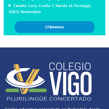
Camiño Coto Coello 7, Rande (A Formiga),
36812 Redondela
Llámanos