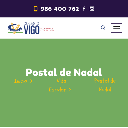
986 400 762
Postal de Nadal
Vida
Postal de
Inicio
Nadal
Escolar