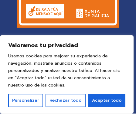
Valoramos tu privacidad
Usamos cookies para mejorar su experiencia de
navegación, mostrarle anuncios o contenidos
personalizados y analizar nuestro tráfico. Al hacer clic
en “Aceptar todo” usted da su consentimiento a
© 2025 Colegio Vigo
by ideaspropias publicidad&web
.
nuestro uso de las cookies.
Todos los derechos reservados.
Personalizar
Rechazar todo
Aceptar todo
Aviso Legal
Política de Privacidad
Política de Cookies