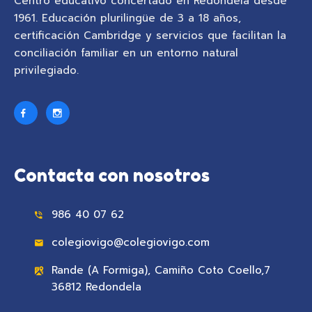
Centro educativo concertado en Redondela desde
1961. Educación plurilingüe de 3 a 18 años,
certificación Cambridge y servicios que facilitan la
conciliación familiar en un entorno natural
privilegiado.
Contacta con nosotros
986 40 07 62
colegiovigo@colegiovigo.com
Rande (A Formiga), Camiño Coto Coello,7
36812 Redondela