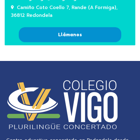
Camiño Coto Coello 7, Rande (A Formiga),
36812 Redondela
Llámanos