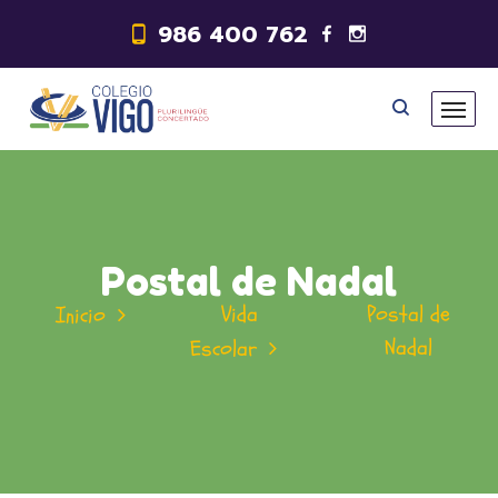
986 400 762
Postal de Nadal
Vida
Postal de
Inicio
Nadal
Escolar