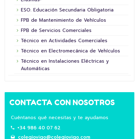
ESO. Educación Secundaria Obligatoria
FPB de Mantenimiento de Vehículos
FPB de Servicios Comerciales
Técnico en Actividades Comerciales
Técnico en Electromecánica de Vehículos
Técnico en Instalaciones Eléctricas y
Automáticas
CONTACTA CON NOSOTROS
Cuéntanos qué necesitas y te ayudamos
+34 986 40 07 62
colegiovigo@colegiovigo.com