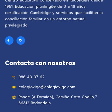
Centro educativo concertado en Redondela desde
1961. Educación plurilingüe de 3 a 18 años,
certificación Cambridge y servicios que facilitan la
conciliación familiar en un entorno natural
privilegiado.
Contacta con nosotros
986 40 07 62
colegiovigo@colegiovigo.com
Rande (A Formiga), Camiño Coto Coello,7
36812 Redondela