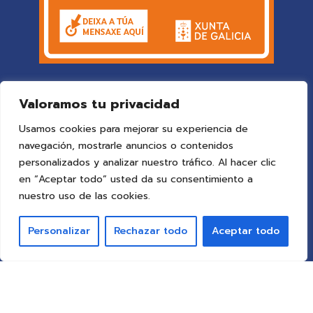
Valoramos tu privacidad
Usamos cookies para mejorar su experiencia de
navegación, mostrarle anuncios o contenidos
personalizados y analizar nuestro tráfico. Al hacer clic
en “Aceptar todo” usted da su consentimiento a
© 2025 Colegio Vigo
by ideaspropias publicidad&web
.
nuestro uso de las cookies.
Todos los derechos reservados.
Personalizar
Rechazar todo
Aceptar todo
Aviso Legal
Política de Privacidad
Política de Cookies