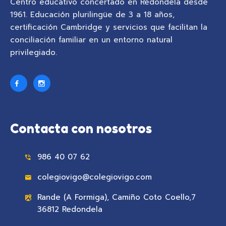
Centro educativo concertado en Redondela desde
1961. Educación plurilingüe de 3 a 18 años,
certificación Cambridge y servicios que facilitan la
conciliación familiar en un entorno natural
privilegiado.
Contacta con nosotros
986 40 07 62
colegiovigo@colegiovigo.com
Rande (A Formiga), Camiño Coto Coello,7
36812 Redondela