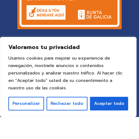
Valoramos tu privacidad
Usamos cookies para mejorar su experiencia de
navegación, mostrarle anuncios o contenidos
personalizados y analizar nuestro tráfico. Al hacer clic
en “Aceptar todo” usted da su consentimiento a
© 2025 Colegio Vigo
by ideaspropias publicidad&web
.
nuestro uso de las cookies.
Todos los derechos reservados.
Personalizar
Rechazar todo
Aceptar todo
Aviso Legal
Política de Privacidad
Política de Cookies