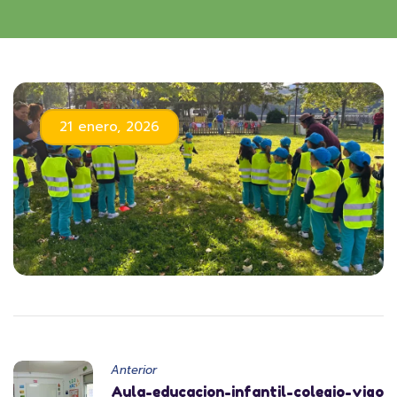
21 enero, 2026
Anterior
Aula-educacion-infantil-colegio-vigo