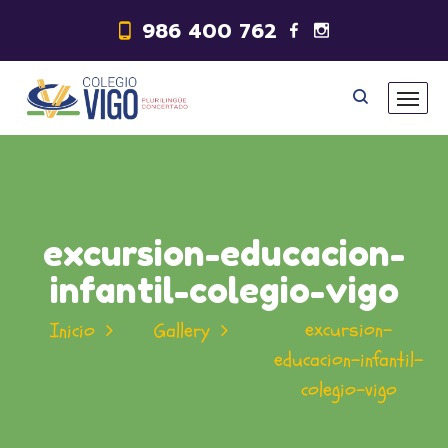
986 400 762
excursion-educacion-
infantil-colegio-vigo
excursion-
Inicio
Gallery
educacion-infantil-
colegio-vigo