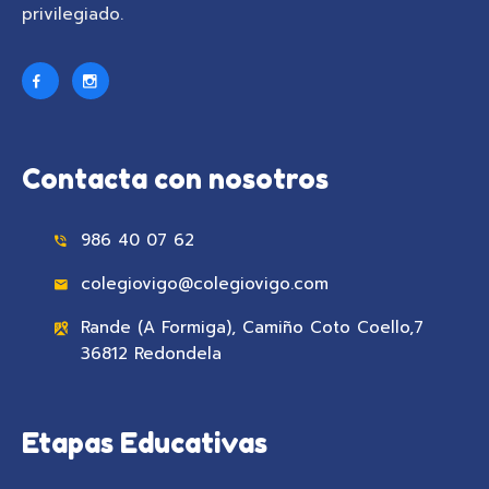
privilegiado.
Contacta con nosotros
986 40 07 62
colegiovigo@colegiovigo.com
Rande (A Formiga), Camiño Coto Coello,7
36812 Redondela
Etapas Educativas