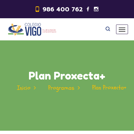
986 400 762
Plan Proxecta+
Plan Proxecta+
Inicio
Programas