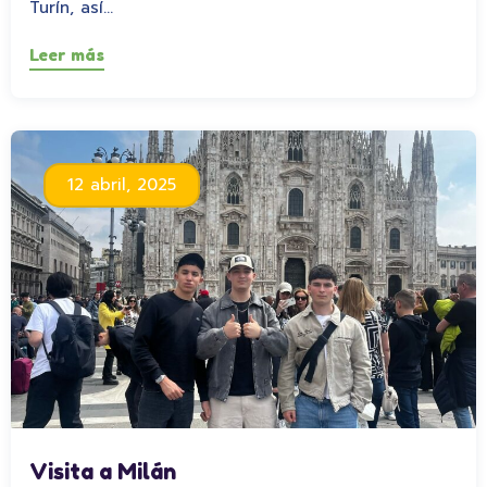
Turín, así…
Leer más
12 abril, 2025
Visita a Milán