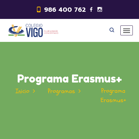
986 400 762
Programa Erasmus+
Programa
Inicio
Programas
Erasmus+