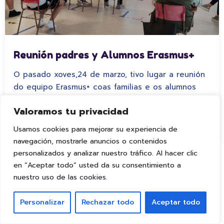
Reunión padres y Alumnos Erasmus+
O pasado xoves,24 de marzo, tivo lugar a reunión
do equipo Erasmus+ coas familias e os alumnos
que comezarán a súa mobilidade o próximo día…
Valoramos tu privacidad
Leer más
Usamos cookies para mejorar su experiencia de
navegación, mostrarle anuncios o contenidos
personalizados y analizar nuestro tráfico. Al hacer clic
en “Aceptar todo” usted da su consentimiento a
nuestro uso de las cookies.
1
2
…
4
Personalizar
Rechazar todo
Aceptar todo