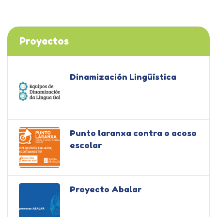
Proyectos
Dinamización Lingüística
Punto laranxa contra o acoso
escolar
Proyecto Abalar