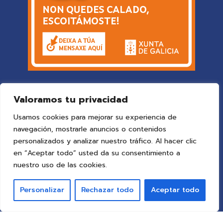
Valoramos tu privacidad
Usamos cookies para mejorar su experiencia de
navegación, mostrarle anuncios o contenidos
personalizados y analizar nuestro tráfico. Al hacer clic
en “Aceptar todo” usted da su consentimiento a
© 2025 Colegio Vigo
by ideaspropias publicidad&web
.
nuestro uso de las cookies.
Todos los derechos reservados.
Personalizar
Rechazar todo
Aceptar todo
Aviso Legal
Política de Privacidad