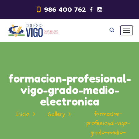
986 400 762
formacion-profesional-
vigo-grado-medio-
electronica
formacion-
Inicio
Gallery
profesional-vigo-
grado-medio-