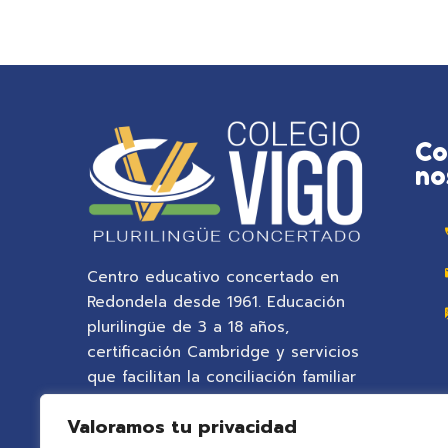
Co
no
Centro educativo concertado en
Redondela desde 1961. Educación
plurilingüe de 3 a 18 años,
certificación Cambridge y servicios
que facilitan la conciliación familiar
en un entorno natural privilegiado.
Valoramos tu privacidad