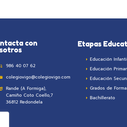
ntacta con
Etapas Educat
sotros
Educación Infanti
986 40 07 62
Educación Primar
colegiovigo@colegiovigo.com
Educación Secun
Grados de Formac
Rande (A Formiga),
Camiño Coto Coello,7
Bachillerato
36812 Redondela