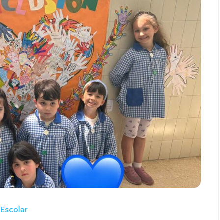
 Escolar