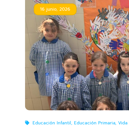
16 junio, 2026
Educación Infantil
,
Educación Primaria
,
Vida