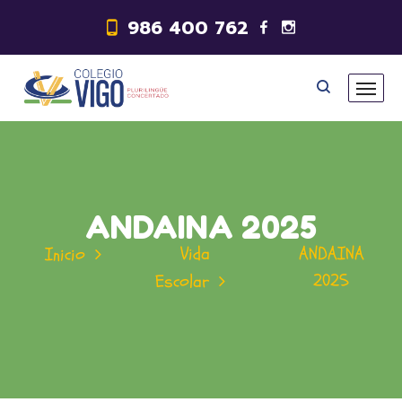
986 400 762
ANDAINA 2025
Vida
ANDAINA
Inicio
2025
Escolar