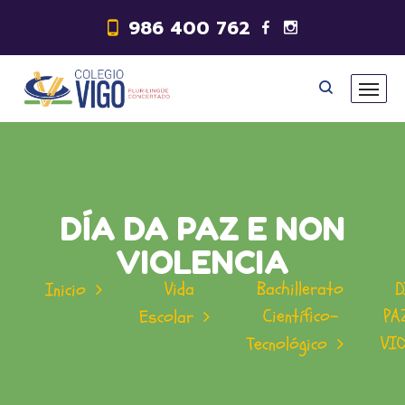
986 400 762
DÍA DA PAZ E NON
VIOLENCIA
Vida
Bachillerato
D
Inicio
Científico-
PA
Escolar
VI
Tecnológico