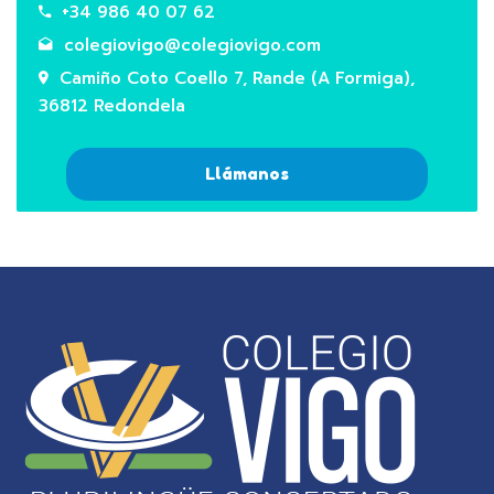
+34 986 40 07 62
colegiovigo@colegiovigo.com
Camiño Coto Coello 7, Rande (A Formiga),
36812 Redondela
Llámanos