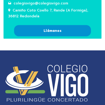
colegiovigo@colegiovigo.com
Camiño Coto Coello 7, Rande (A Formiga),
36812 Redondela
Llámanos