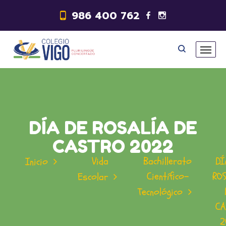
986 400 762
DÍA DE ROSALÍA DE
CASTRO 2022
Vida
Bachillerato
DÍ
Inicio
Científico-
RO
Escolar
Tecnológico
CA
2