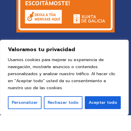
Valoramos tu privacidad
Usamos cookies para mejorar su experiencia de
navegación, mostrarle anuncios o contenidos
personalizados y analizar nuestro tráfico. Al hacer clic
en “Aceptar todo” usted da su consentimiento a
© 2025 Colegio Vigo
by ideaspropias publicidad&web
.
nuestro uso de las cookies.
Todos los derechos reservados.
Personalizar
Rechazar todo
Aceptar todo
Aviso Legal
Política de Privacidad
Política de Cookies