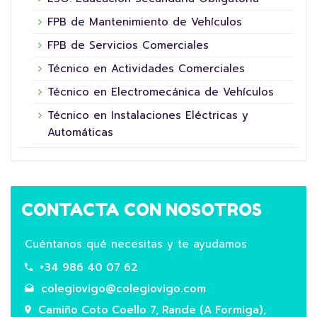
FPB de Mantenimiento de Vehículos
FPB de Servicios Comerciales
Técnico en Actividades Comerciales
Técnico en Electromecánica de Vehículos
Técnico en Instalaciones Eléctricas y
Automáticas
CONTACTA CON NOSOTROS
Cuéntanos qué necesitas y te ayudamos
+34 986 40 07 62
colegiovigo@colegiovigo.com
Camiño Coto Coello 7, Rande (A Formiga),