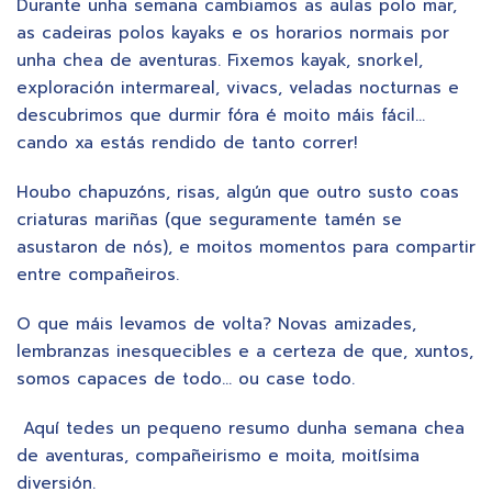
Durante unha semana cambiamos as aulas polo mar,
as cadeiras polos kayaks e os horarios normais por
unha chea de aventuras. Fixemos kayak, snorkel,
exploración intermareal, vivacs, veladas nocturnas e
descubrimos que durmir fóra é moito máis fácil…
cando xa estás rendido de tanto correr!
Houbo chapuzóns, risas, algún que outro susto coas
criaturas mariñas (que seguramente tamén se
asustaron de nós), e moitos momentos para compartir
entre compañeiros.
O que máis levamos de volta? Novas amizades,
lembranzas inesquecibles e a certeza de que, xuntos,
somos capaces de todo… ou case todo.
Aquí tedes un pequeno resumo dunha semana chea
de aventuras, compañeirismo e moita, moitísima
diversión.