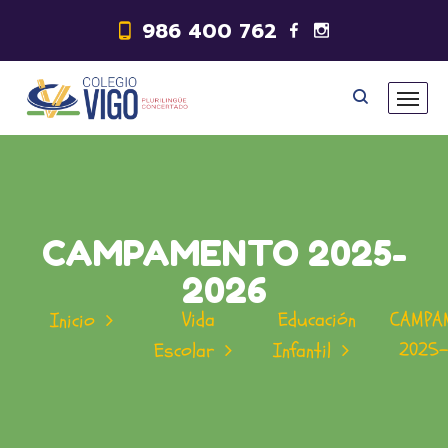
986 400 762
CAMPAMENTO 2025-
2026
Vida
Educación
CAMPA
Inicio
2025-
Escolar
Infantil