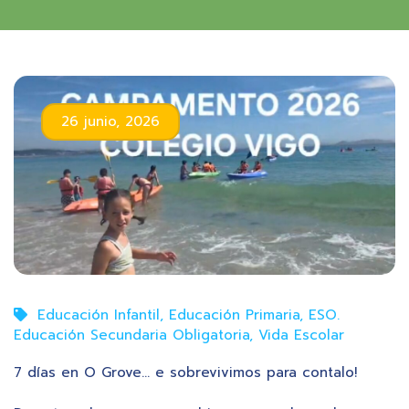
26 junio, 2026
Educación Infantil
,
Educación Primaria
,
ESO.
Educación Secundaria Obligatoria
,
Vida Escolar
7 días en O Grove… e sobrevivimos para contalo!