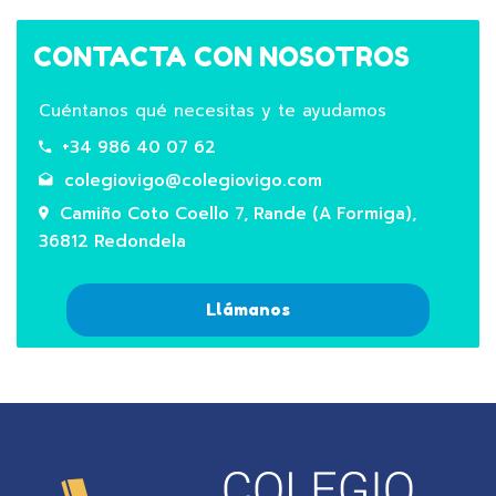
CONTACTA CON NOSOTROS
Cuéntanos qué necesitas y te ayudamos
+34 986 40 07 62
colegiovigo@colegiovigo.com
Camiño Coto Coello 7, Rande (A Formiga),
36812 Redondela
Llámanos