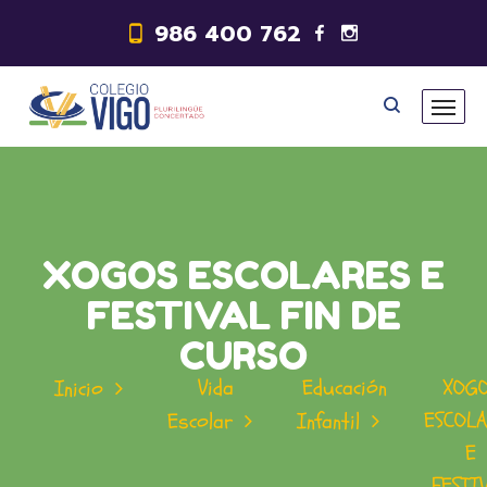
986 400 762
XOGOS ESCOLARES E
FESTIVAL FIN DE
CURSO
Vida
Educación
XOG
Inicio
ESCOLA
Escolar
Infantil
E
FESTI