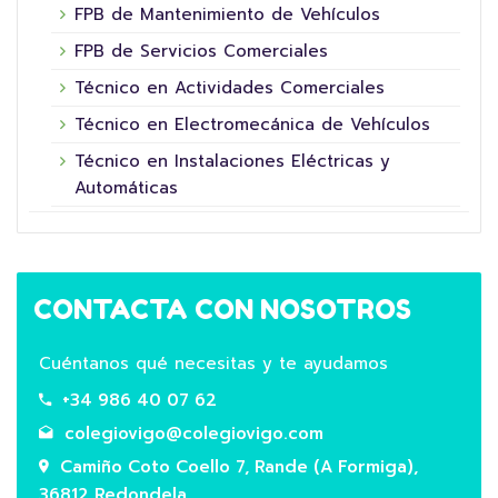
FPB de Mantenimiento de Vehículos
FPB de Servicios Comerciales
Técnico en Actividades Comerciales
Técnico en Electromecánica de Vehículos
Técnico en Instalaciones Eléctricas y
Automáticas
CONTACTA CON NOSOTROS
Cuéntanos qué necesitas y te ayudamos
+34 986 40 07 62
colegiovigo@colegiovigo.com
Camiño Coto Coello 7, Rande (A Formiga),
36812 Redondela