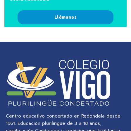
Llámanos
Centro educativo concertado en Redondela desde
1961. Educación plurilingüe de 3 a 18 años,
certificación Cambridge y servicios que facilitan la