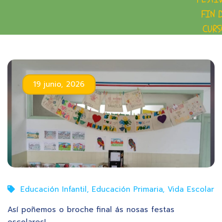
FIN 
CURS
19 junio, 2026
Educación Infantil
,
Educación Primaria
,
Vida Escolar
Así poñemos o broche final ás nosas festas
escolares!