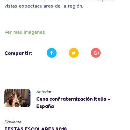
vistas expectaculares de la región.
Ver más imágenes
Compartir:
Anterior
Cena confraternización Italia –
España
Siguiente
FESTAS ESCOLARES 2018