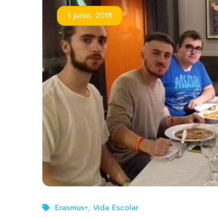
1 junio, 2018
Erasmus+
,
Vida Escolar