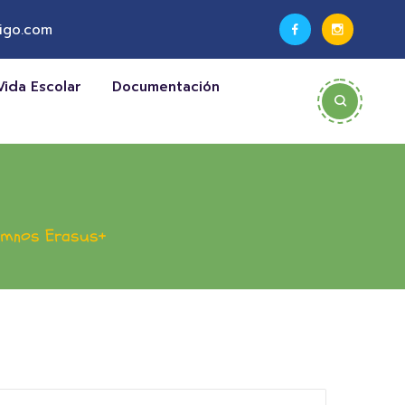
igo.com
Vida Escolar
Documentación
lumnos Erasus+