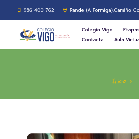
986 400 762
Rande (A Formiga),Camiño Co
Colegio Vigo
Etapas
Contacta
Aula Virtua
Inicio