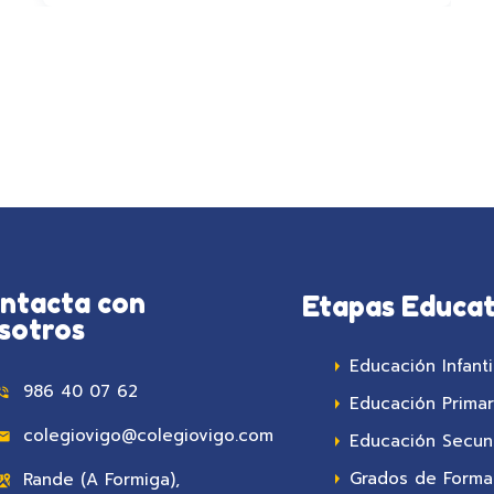
ntacta con
Etapas Educat
sotros
Educación Infanti
986 40 07 62
Educación Primar
colegiovigo@colegiovigo.com
Educación Secun
Grados de Formac
Rande (A Formiga),