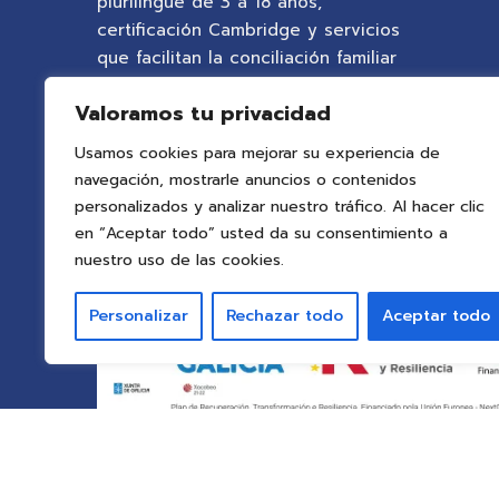
plurilingüe de 3 a 18 años,
certificación Cambridge y servicios
que facilitan la conciliación familiar
en un entorno natural privilegiado.
Valoramos tu privacidad
Usamos cookies para mejorar su experiencia de
navegación, mostrarle anuncios o contenidos
personalizados y analizar nuestro tráfico. Al hacer clic
en “Aceptar todo” usted da su consentimiento a
nuestro uso de las cookies.
Personalizar
Rechazar todo
Aceptar todo
© 2025 Colegio Vigo
by ideaspropias publici