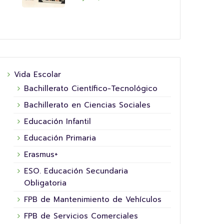
Vida Escolar
Bachillerato Científico-Tecnológico
Bachillerato en Ciencias Sociales
Educación Infantil
Educación Primaria
Erasmus+
ESO. Educación Secundaria
Obligatoria
FPB de Mantenimiento de Vehículos
FPB de Servicios Comerciales