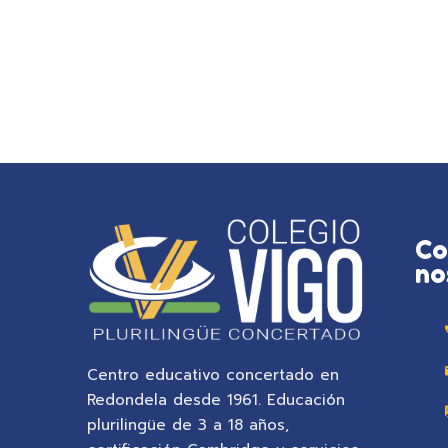
Co
no
Centro educativo concertado en
Redondela desde 1961. Educación
plurilingüe de 3 a 18 años,