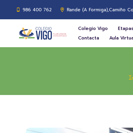
986 400 762
Rande (A Formiga),Camiño Co
Colegio Vigo
Etapas
Contacta
Aula Virtua
I