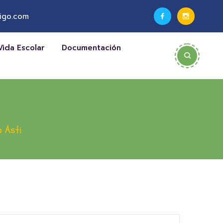
igo.com
Vida Escolar
Documentación
a Asti