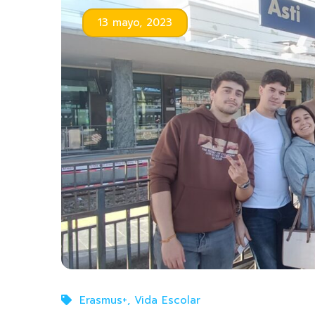
13 mayo, 2023
Erasmus+
,
Vida Escolar