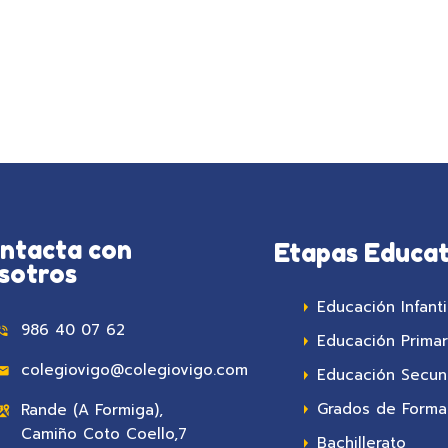
ntacta con
Etapas Educat
sotros
Educación Infanti
986 40 07 62
Educación Primar
colegiovigo@colegiovigo.com
Educación Secun
Grados de Formac
Rande (A Formiga),
Camiño Coto Coello,7
Bachillerato