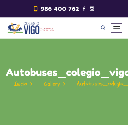
986 400 762
Autobuses_colegio_vig
Autobuses_colegio_
Inicio
Gallery