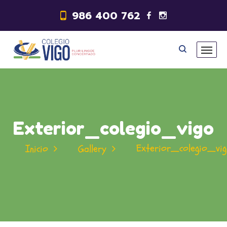
986 400 762
Exterior_colegio_vigo
Exterior_colegio_vi
Inicio
Gallery