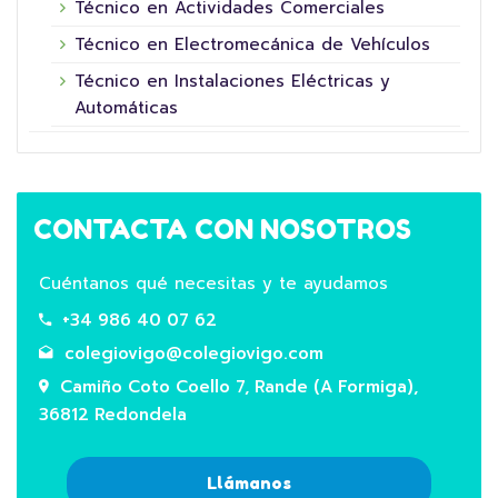
Técnico en Actividades Comerciales
Técnico en Electromecánica de Vehículos
Técnico en Instalaciones Eléctricas y
Automáticas
CONTACTA CON NOSOTROS
Cuéntanos qué necesitas y te ayudamos
+34 986 40 07 62
colegiovigo@colegiovigo.com
Camiño Coto Coello 7, Rande (A Formiga),
36812 Redondela
Llámanos