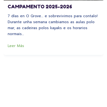
CAMPAMENTO 2025-2026
7 días en O Grove… e sobrevivimos para contalo!
Durante unha semana cambiamos as aulas polo
mar, as cadeiras polos kayaks e os horarios
normais…
Leer Más