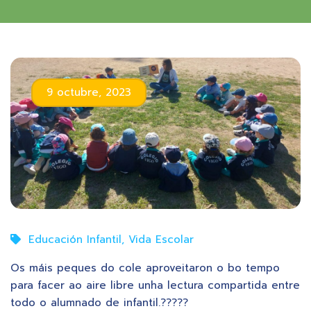
9 octubre, 2023
Educación Infantil
,
Vida Escolar
Os máis peques do cole aproveitaron o bo tempo
para facer ao aire libre unha lectura compartida entre
todo o alumnado de infantil.?????