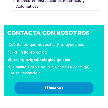
Técnico en Instalaciones Eléctricas y
Automáticas
CONTACTA CON NOSOTROS
Cuéntanos qué necesitas y te ayudamos
+34 986 40 07 62
colegiovigo@colegiovigo.com
Camiño Coto Coello 7, Rande (A Formiga),
36812 Redondela
Llámanos