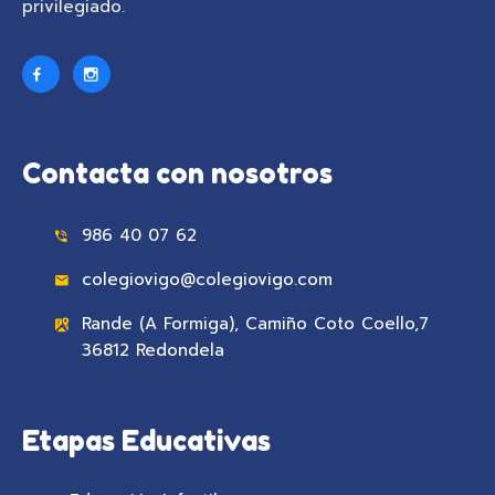
privilegiado.
Contacta con nosotros
986 40 07 62
colegiovigo@colegiovigo.com
Rande (A Formiga), Camiño Coto Coello,7
36812 Redondela
Etapas Educativas