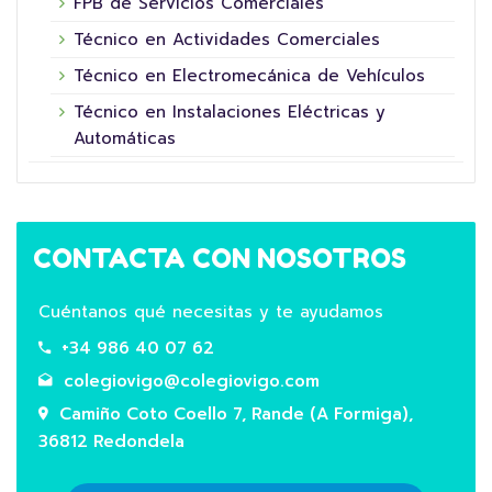
FPB de Servicios Comerciales
Técnico en Actividades Comerciales
Técnico en Electromecánica de Vehículos
Técnico en Instalaciones Eléctricas y
Automáticas
CONTACTA CON NOSOTROS
Cuéntanos qué necesitas y te ayudamos
+34 986 40 07 62
colegiovigo@colegiovigo.com
Camiño Coto Coello 7, Rande (A Formiga),
36812 Redondela