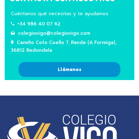
Cuéntanos qué necesitas y te ayudamos
+34 986 40 07 62
colegiovigo@colegiovigo.com
Camiño Coto Coello 7, Rande (A Formiga),
36812 Redondela
Llámanos