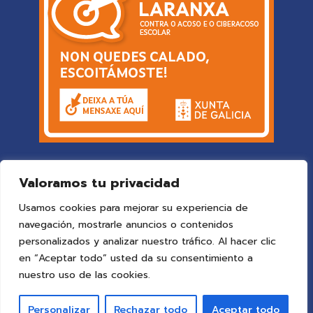
Valoramos tu privacidad
Usamos cookies para mejorar su experiencia de
navegación, mostrarle anuncios o contenidos
personalizados y analizar nuestro tráfico. Al hacer clic
en “Aceptar todo” usted da su consentimiento a
© 2025 Colegio Vigo
by ideaspropias publicidad&web
.
nuestro uso de las cookies.
Todos los derechos reservados.
Personalizar
Rechazar todo
Aceptar todo