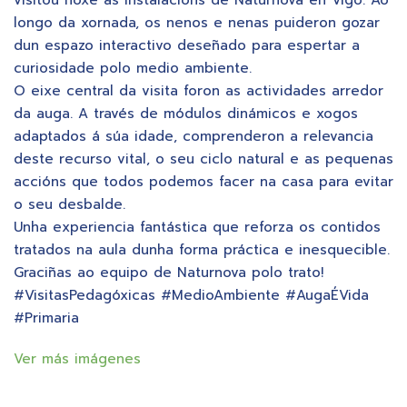
longo da xornada, os nenos e nenas puideron gozar
dun espazo interactivo deseñado para espertar a
curiosidade polo medio ambiente.
​O eixe central da visita foron as actividades arredor
da auga. A través de módulos dinámicos e xogos
adaptados á súa idade, comprenderon a relevancia
deste recurso vital, o seu ciclo natural e as pequenas
accións que todos podemos facer na casa para evitar
o seu desbalde.
​Unha experiencia fantástica que reforza os contidos
tratados na aula dunha forma práctica e inesquecible.
​Graciñas ao equipo de Naturnova polo trato!
​#VisitasPedagóxicas #MedioAmbiente #AugaÉVida
#Primaria
Ver más imágenes