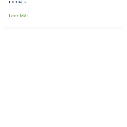
normais…
Leer Más