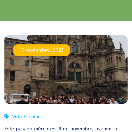
10 noviembre, 2023
Vida Escolar
Este pasado mércores, 8 de novembro, tivemos a