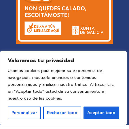
Valoramos tu privacidad
Usamos cookies para mejorar su experiencia de
navegación, mostrarle anuncios o contenidos
personalizados y analizar nuestro tráfico. Al hacer clic
en “Aceptar todo” usted da su consentimiento a
© 2025 Colegio Vigo
by ideaspropias publicidad&web
.
nuestro uso de las cookies.
Todos los derechos reservados.
Personalizar
Rechazar todo
Aceptar todo
Aviso Legal
Política de Privacidad