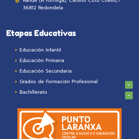
Rande (A Formiga), Camiño Coto Coello,7
36812 Redondela
Etapas Educativas
Educación Infantil
Educación Primaria
Educación Secundaria
Grados de Formación Profesional
Bachillerato