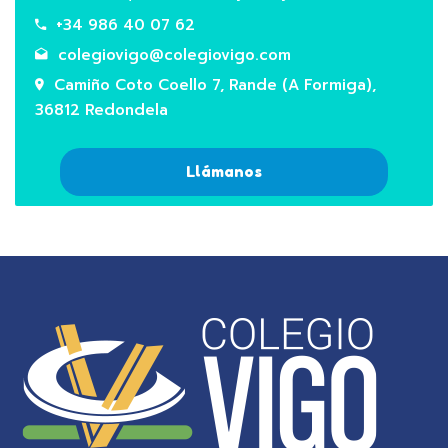
+34 986 40 07 62
colegiovigo@colegiovigo.com
Camiño Coto Coello 7, Rande (A Formiga),
36812 Redondela
Llámanos