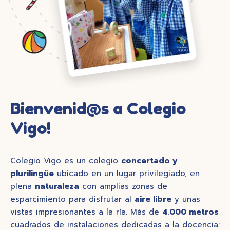
Bienvenid@s a Colegio
Vigo!
Colegio Vigo es un colegio
concertado y
plurilingüe
ubicado en un lugar privilegiado, en
plena
naturaleza
con amplias zonas de
esparcimiento para disfrutar al
aire libre
y unas
vistas impresionantes a la ría. Más de
4.000 metros
cuadrados de instalaciones dedicadas a la docencia: