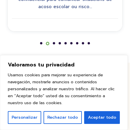
acoso escolar ou risco…
Valoramos tu privacidad
Usamos cookies para mejorar su experiencia de
FAMILIAS Y ALUMNOS NOS CUENTAN SU
navegación, mostrarle anuncios o contenidos
EXPERIENCIA
personalizados y analizar nuestro tráfico. Al hacer clic
en “Aceptar todo” usted da su consentimiento a
Así es Colegio Vigo
nuestro uso de las cookies.
Personalizar
Rechazar todo
Aceptar todo