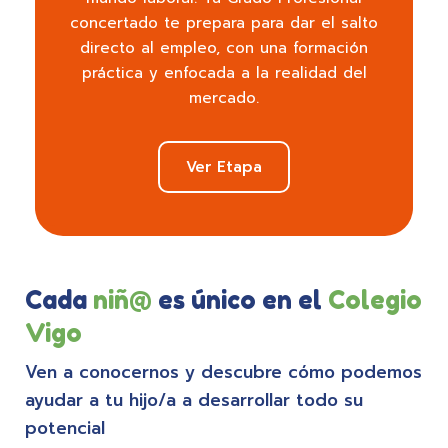
concertado te prepara para dar el salto
directo al empleo, con una formación
práctica y enfocada a la realidad del
mercado.
Ver Etapa
Cada
niñ@
es único en el
Colegio
Vigo
Ven a conocernos y descubre cómo podemos
ayudar a tu hijo/a a desarrollar todo su
potencial