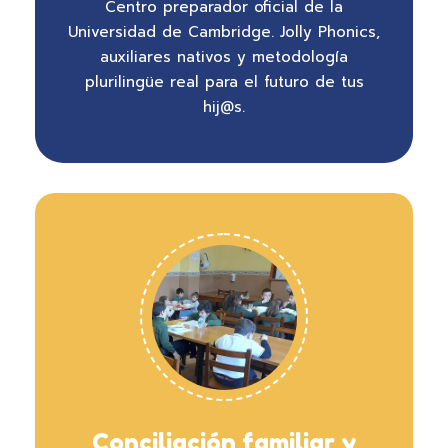
Centro preparador oficial de la
Universidad de Cambridge. Jolly Phonics,
auxiliares nativos y metodología
plurilingüe real para el futuro de tus
hij@s.
Conciliación familiar y