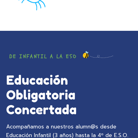
DE INFANTIL A LA ESO
Educación
Obligatoria
Concertada
Acompañamos a nuestros alumn@s desde
Educación Infantil (3 años) hasta la 4º de E.S.O.