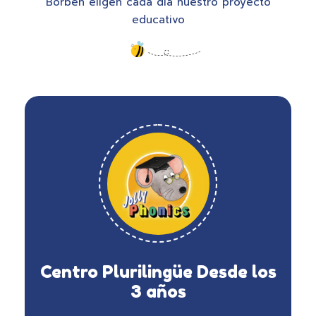
Borbén eligen cada día nuestro proyecto
educativo
Centro Plurilingüe Desde los
3 años