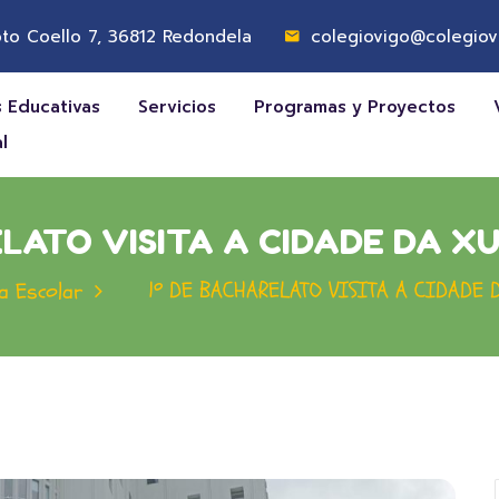
to Coello 7, 36812 Redondela
colegiovigo@colegiov
 Educativas
Servicios
Programas y Proyectos
l
LATO VISITA A CIDADE DA X
1º DE BACHARELATO VISITA A CIDADE 
a Escolar