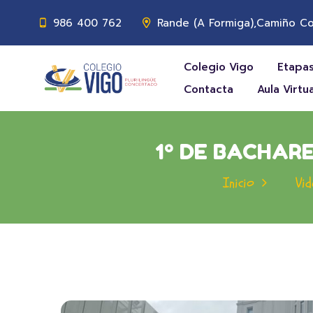
986 400 762
Rande (A Formiga),Camiño Co
Colegio Vigo
Etapas
Contacta
Aula Virtua
1º DE BACHARE
Inicio
Vid