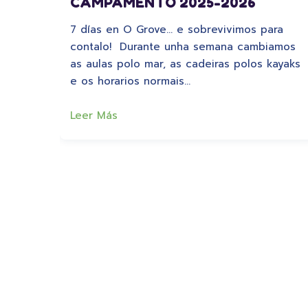
CAMPAMENTO 2025-2026
7 días en O Grove… e sobrevivimos para
contalo! Durante unha semana cambiamos
as aulas polo mar, as cadeiras polos kayaks
e os horarios normais…
Leer Más