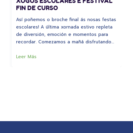
XOGOS ESCOLARES E FESTIVAL
FIN DE CURSO
Así poñemos o broche final ás nosas festas
escolares! A última xornada estivo repleta
de diversión, emoción e momentos para
recordar. Comezamos a mañá disfrutando…
Leer Más