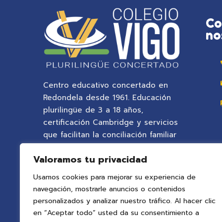
Co
no
Centro educativo concertado en
Redondela desde 1961. Educación
plurilingüe de 3 a 18 años,
certificación Cambridge y servicios
que facilitan la conciliación familiar
en un entorno natural privilegiado.
Valoramos tu privacidad
Usamos cookies para mejorar su experiencia de
navegación, mostrarle anuncios o contenidos
personalizados y analizar nuestro tráfico. Al hacer clic
en “Aceptar todo” usted da su consentimiento a