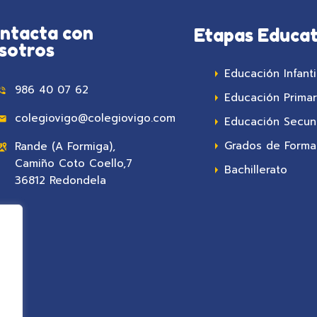
ntacta con
Etapas Educat
sotros
Educación Infanti
986 40 07 62
Educación Primar
colegiovigo@colegiovigo.com
Educación Secun
Grados de Formac
Rande (A Formiga),
Camiño Coto Coello,7
Bachillerato
36812 Redondela