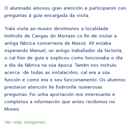
O alumnado amosou gran atención e participaron con
preguntas á guía encargada da visita.
Trala visita ao museo dirixímonos a localidade
limítrofe de Cangas do Morrazo co fin de visitar a
antiga fábrica conserveira de Massó. Alí estaba
esperando Manuel, un antigo traballador da factoría,
o cal fixo de guía e explicou como funcionaba o día
a día da fábrica na súa época. Tamén nos instruíu
acerca de todas as instalacións, cal era a súa
función e como era o seu funcionamento. Os alumnos
prestaron atención lle fixéronlle numerosas
preguntas. Foi unha aportación moi interesante e
completou a información que antes recibimos no
Museo.
Ver más imágenes