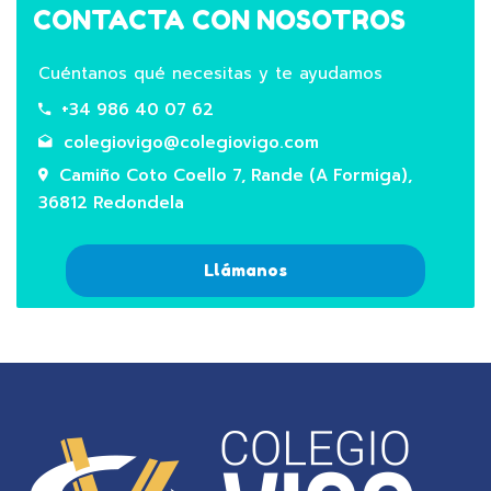
CONTACTA CON NOSOTROS
Cuéntanos qué necesitas y te ayudamos
+34 986 40 07 62
colegiovigo@colegiovigo.com
Camiño Coto Coello 7, Rande (A Formiga),
36812 Redondela
Llámanos