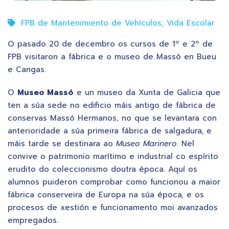
FPB de Mantenimiento de Vehículos
,
Vida Escolar
O pasado 20 de decembro os cursos de 1º e 2º de
FPB visitaron a fábrica e o museo de Massó en Bueu
e Cangas.
O
Museo Massó
e un museo da Xunta de Galicia que
ten a súa sede no edificio máis antigo de fábrica de
conservas Massó Hermanos, no que se levantara con
anterioridade a súa primeira fábrica de salgadura, e
máis tarde se destinara ao
Museo Marinero
. Nel
convive o patrimonio marítimo e industrial co espírito
erudito do coleccionismo doutra época. Aquí os
alumnos puideron comprobar como funcionou a maior
fábrica conserveira de Europa na súa época, e os
procesos de xestión e funcionamento moi avanzados
empregados.