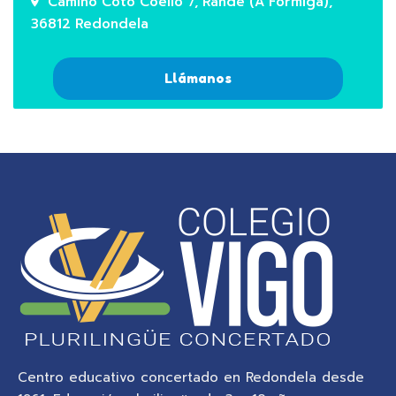
Camiño Coto Coello 7, Rande (A Formiga),
36812 Redondela
Llámanos
Centro educativo concertado en Redondela desde