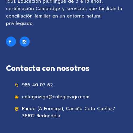
1961. Educación plurilingüe de 3 a 18 años,
certificación Cambridge y servicios que facilitan la
conciliación familiar en un entorno natural
privilegiado.
Contacta con nosotros
986 40 07 62
colegiovigo@colegiovigo.com
Rande (A Formiga), Camiño Coto Coello,7
36812 Redondela