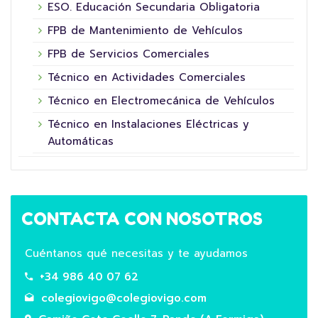
ESO. Educación Secundaria Obligatoria
FPB de Mantenimiento de Vehículos
FPB de Servicios Comerciales
Técnico en Actividades Comerciales
Técnico en Electromecánica de Vehículos
Técnico en Instalaciones Eléctricas y
Automáticas
CONTACTA CON NOSOTROS
Cuéntanos qué necesitas y te ayudamos
+34 986 40 07 62
colegiovigo@colegiovigo.com