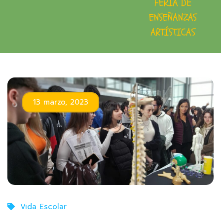
FERIA DE
ENSEÑANZAS
ARTÍSTICAS
13 marzo, 2023
Vida Escolar