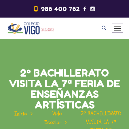
986 400 762
2º BACHILLERATO
VISITA LA 7ª FERIA DE
ENSEÑANZAS
ARTÍSTICAS
Vida
2º BACHILLERATO
Inicio
VISITA LA 7ª
Escolar