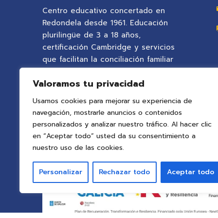
Centro educativo concertado en
Redondela desde 1961. Educación
plurilingüe de 3 a 18 años,
certificación Cambridge y servicios
que facilitan la conciliación familiar
en un entorno natural privilegiado.
Valoramos tu privacidad
Usamos cookies para mejorar su experiencia de
navegación, mostrarle anuncios o contenidos
personalizados y analizar nuestro tráfico. Al hacer clic
en “Aceptar todo” usted da su consentimiento a
nuestro uso de las cookies.
Personalizar
Rechazar todo
Aceptar todo