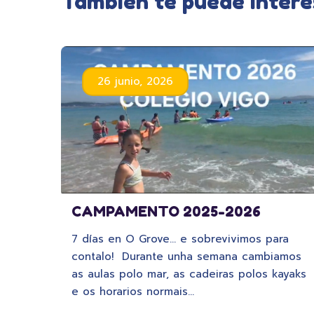
También te puede intere
26 junio, 2026
CAMPAMENTO 2025-2026
7 días en O Grove… e sobrevivimos para
contalo! Durante unha semana cambiamos
as aulas polo mar, as cadeiras polos kayaks
e os horarios normais…