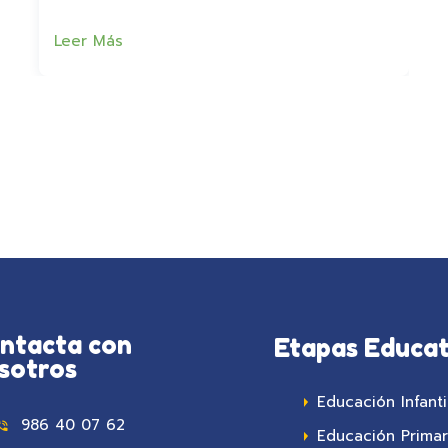
Leer Más
ntacta con
Etapas Educat
sotros
Educación Infanti
986 40 07 62
Educación Primar