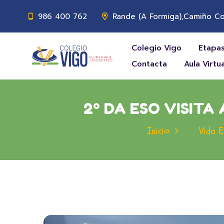
986 400 762
Rande (A Formiga),Camiño Co
Colegio Vigo
Etapas
Contacta
Aula Virtua
2º DA ESO VISITA
Inicio
Vida E