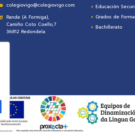
colegiovigo@colegiovigo.com
Educación Secun
Grados de Formac
Rande (A Formiga),
Camiño Coto Coello,7
Bachillerato
36812 Redondela