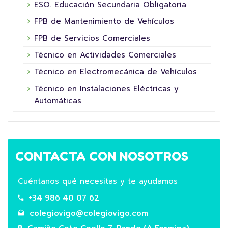
ESO. Educación Secundaria Obligatoria
FPB de Mantenimiento de Vehículos
FPB de Servicios Comerciales
Técnico en Actividades Comerciales
Técnico en Electromecánica de Vehículos
Técnico en Instalaciones Eléctricas y
Automáticas
CONTACTA CON NOSOTROS
Cuéntanos qué necesitas y te ayudamos
+34 986 40 07 62
colegiovigo@colegiovigo.com