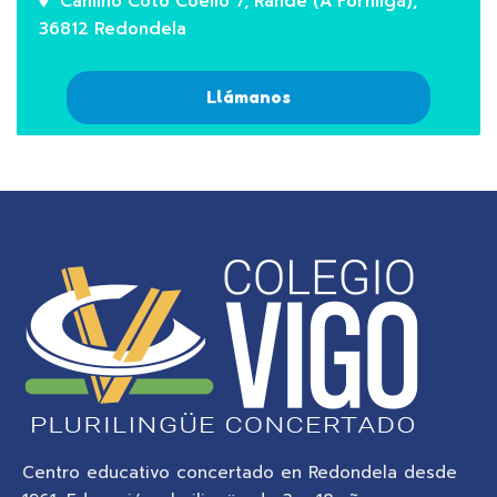
Camiño Coto Coello 7, Rande (A Formiga),
36812 Redondela
Llámanos
Centro educativo concertado en Redondela desde