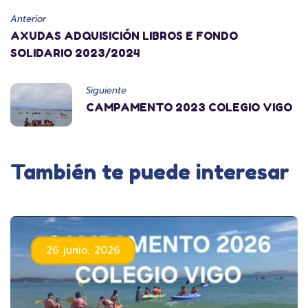
Anterior
AXUDAS ADQUISICIÓN LIBROS E FONDO
SOLIDARIO 2023/2024
Siguiente
CAMPAMENTO 2023 COLEGIO VIGO
También te puede interesar
26 junio, 2026