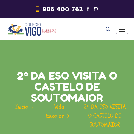
986 400 762
2º DA ESO VISITA O
CASTELO DE
SOUTOMAIOR
Vida
2º DA ESO VISITA
Inicio
O CASTELO DE
Escolar
SOUTOMAIOR