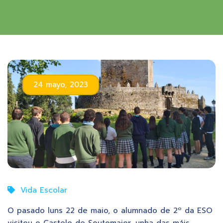
24 mayo, 2023
Vida Escolar
O pasado luns 22 de maio, o alumnado de 2º da ESO
visitou o Castelo de Soutomaior, unha das máis