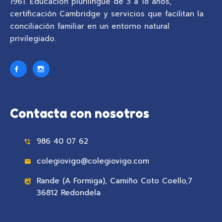
1961. Educación plurilingüe de 3 a 18 años,
certificación Cambridge y servicios que facilitan la
conciliación familiar en un entorno natural
privilegiado.
Contacta con nosotros
986 40 07 62
colegiovigo@colegiovigo.com
Rande (A Formiga), Camiño Coto Coello,7
36812 Redondela