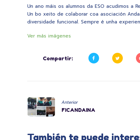
Un ano máis os alumnos da ESO acudimos a Red
Un bo xeito de colaborar coa asociación Andai
diversidade funcional. Sempre é unha experien
Ver más imágenes
Compartir:
Anterior
FICANDAINA
También te puede intere