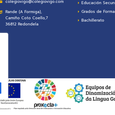
colegiovigo@colegiovigo.com
Educación Secun
Grados de Formac
Rande (A Formiga),
Camiño Coto Coello,7
Bachillerato
36812 Redondela