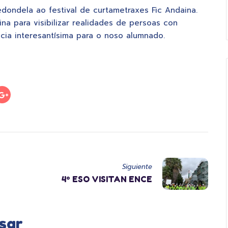
ondela ao festival de curtametraxes Fic Andaina.
na para visibilizar realidades de persoas con
cia interesantísima para o noso alumnado.
Siguiente
4º ESO VISITAN ENCE
sar