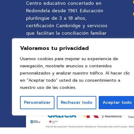
Centro educativo concertado en
Redondela desde 1961. Educación
plurilingüe de 3 a 18 años,
certificación Cambridge y servicios
que facilitan la conciliación familiar
en un entorno natural privilegiado.
Valoramos tu privacidad
Usamos cookies para mejorar su experiencia de
navegación, mostrarle anuncios o contenidos
personalizados y analizar nuestro tráfico. Al hacer clic
en “Aceptar todo” usted da su consentimiento a
nuestro uso de las cookies.
Personalizar
Rechazar todo
Aceptar todo