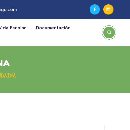
igo.com
Vida Escolar
Documentación
NA
NDAINA