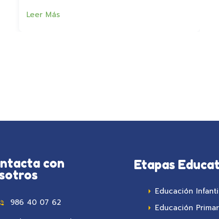
Leer Más
ntacta con
Etapas Educat
sotros
Educación Infanti
986 40 07 62
Educación Primar