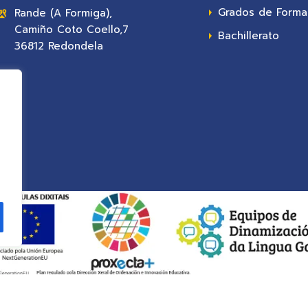
Grados de Formac
Rande (A Formiga),
Camiño Coto Coello,7
Bachillerato
36812 Redondela