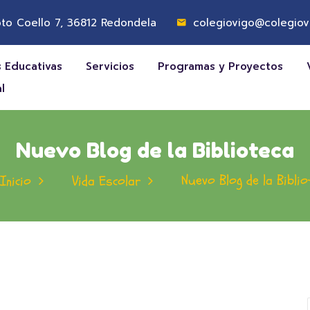
to Coello 7, 36812 Redondela
colegiovigo@colegiov
 Educativas
Servicios
Programas y Proyectos
l
Nuevo Blog de la Biblioteca
Nuevo Blog de la Biblio
Inicio
Vida Escolar