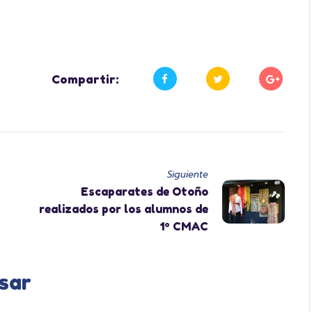
Compartir:
Siguiente
Escaparates de Otoño
realizados por los alumnos de
1º CMAC
sar