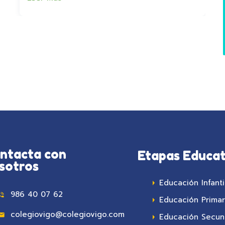
ntacta con
Etapas Educat
sotros
Educación Infanti
986 40 07 62
Educación Primar
colegiovigo@colegiovigo.com
Educación Secun