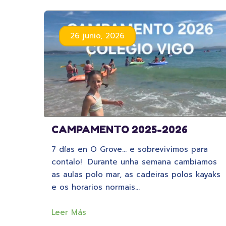
26 junio, 2026
CAMPAMENTO 2025-2026
7 días en O Grove… e sobrevivimos para
contalo! Durante unha semana cambiamos
as aulas polo mar, as cadeiras polos kayaks
e os horarios normais…
Leer Más