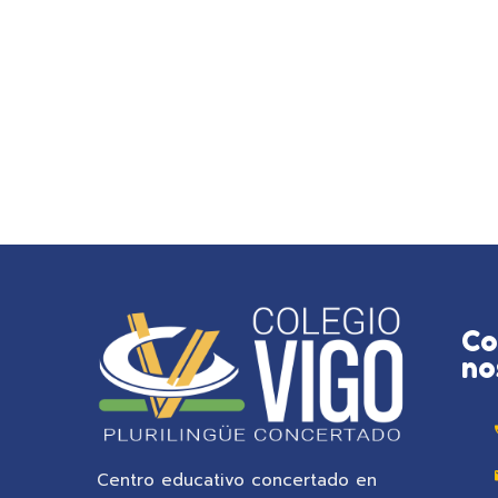
Co
no
Centro educativo concertado en