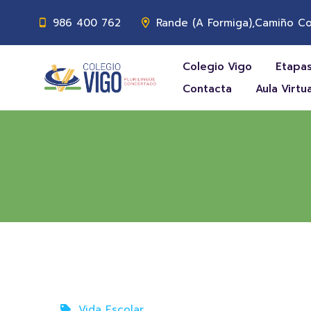
986 400 762
Rande (A Formiga),Camiño Co
Colegio Vigo
Etapas
Contacta
Aula Virtua
Vida Escolar