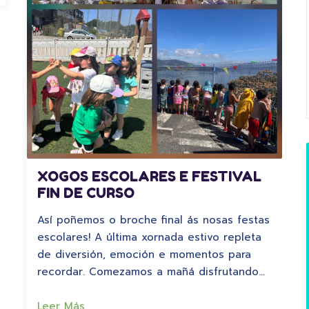
XOGOS ESCOLARES E FESTIVAL
FIN DE CURSO
Así poñemos o broche final ás nosas festas
escolares! A última xornada estivo repleta
de diversión, emoción e momentos para
recordar. Comezamos a mañá disfrutando…
Leer Más