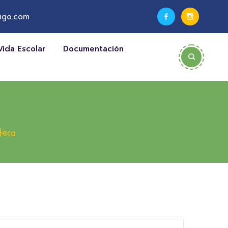
igo.com
Vida Escolar
Documentación
teca