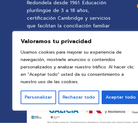
Redondela desde 1961. Educación
plurilingüe de 3 a 18 años,
certificación Cambridge y servicios
que facilitan la conciliación familiar
en un entorno natural privilegiado.
Valoramos tu privacidad
Usamos cookies para mejorar su experiencia de
navegación, mostrarle anuncios o contenidos
personalizados y analizar nuestro tráfico. Al hacer clic
en “Aceptar todo” usted da su consentimiento a
nuestro uso de las cookies.
Personalizar
Rechazar todo
Aceptar todo