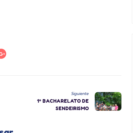
Siguiente
1º BACHARELATO DE
SENDEIRISMO
sar