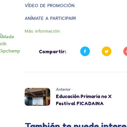
VÍDEO DE PROMOCIÓN.
ANÍMATE A PARTICIPAR!!
Más información
Compartir:
Anterior
Educación Primaria no X
Festival FICADAINA
También te puede intere