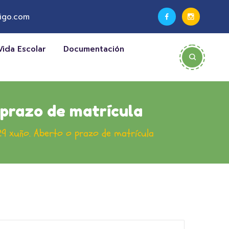
igo.com
Vida Escolar
Documentación
razo de matrícula
 xuño. Aberto o prazo de matrícula