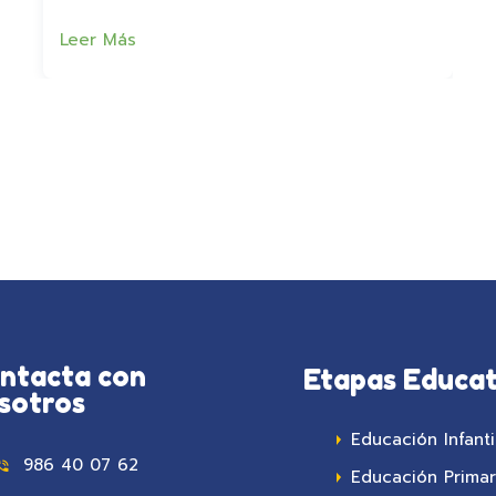
Leer Más
ntacta con
Etapas Educat
sotros
Educación Infanti
986 40 07 62
Educación Primar