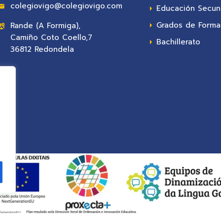
colegiovigo@colegiovigo.com
Educación Secun
Grados de Formac
Rande (A Formiga),
Camiño Coto Coello,7
Bachillerato
36812 Redondela