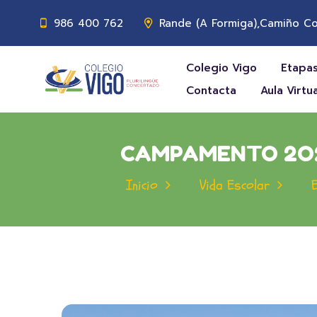
986 400 762
Rande (A Formiga),Camiño Co
Colegio Vigo
Etapas
Contacta
Aula Virtua
CAMPAMENTO 2O22 
Inicio
Vida Escolar
E