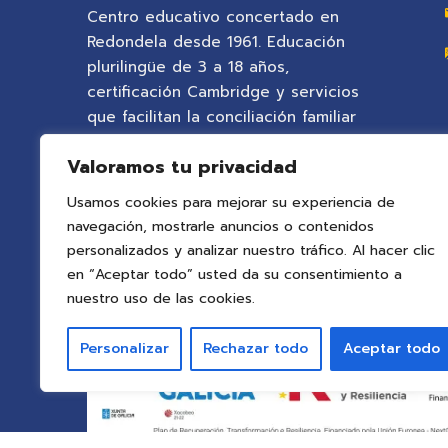
Centro educativo concertado en
Redondela desde 1961. Educación
plurilingüe de 3 a 18 años,
certificación Cambridge y servicios
que facilitan la conciliación familiar
en un entorno natural privilegiado.
Valoramos tu privacidad
Usamos cookies para mejorar su experiencia de
navegación, mostrarle anuncios o contenidos
personalizados y analizar nuestro tráfico. Al hacer clic
en “Aceptar todo” usted da su consentimiento a
nuestro uso de las cookies.
Personalizar
Rechazar todo
Aceptar todo