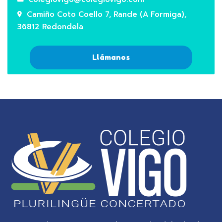
Camiño Coto Coello 7, Rande (A Formiga),
36812 Redondela
Llámanos