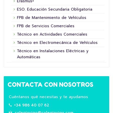
Erasmus+
ESO. Educación Secundaria Obligatoria
FPB de Mantenimiento de Vehículos
FPB de Servicios Comerciales
Técnico en Actividades Comerciales
Técnico en Electromecánica de Vehículos
Técnico en Instalaciones Eléctricas y
Automáticas
CONTACTA CON NOSOTROS
Cuéntanos qué necesitas y te ayudamos
+34 986 40 07 62
colegiovigo@colegiovigo.com