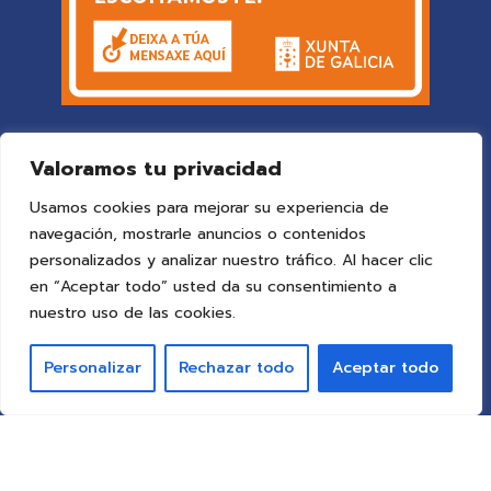
Valoramos tu privacidad
Usamos cookies para mejorar su experiencia de
navegación, mostrarle anuncios o contenidos
personalizados y analizar nuestro tráfico. Al hacer clic
en “Aceptar todo” usted da su consentimiento a
© 2025 Colegio Vigo
by ideaspropias publicidad&web
.
nuestro uso de las cookies.
Todos los derechos reservados.
Personalizar
Rechazar todo
Aceptar todo
Aviso Legal
Política de Privacidad
Política de Cookies