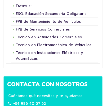
Erasmus+
ESO. Educación Secundaria Obligatoria
FPB de Mantenimiento de Vehículos
FPB de Servicios Comerciales
Técnico en Actividades Comerciales
Técnico en Electromecánica de Vehículos
Técnico en Instalaciones Eléctricas y
Automáticas
CONTACTA CON NOSOTROS
Cuéntanos qué necesitas y te ayudamos
+34 986 40 07 62