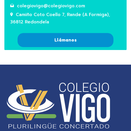
colegiovigo@colegiovigo.com
Camiño Coto Coello 7, Rande (A Formiga),
36812 Redondela
Llámanos