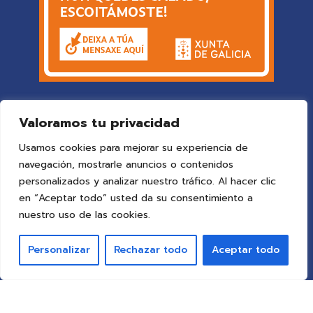
Valoramos tu privacidad
Usamos cookies para mejorar su experiencia de
navegación, mostrarle anuncios o contenidos
personalizados y analizar nuestro tráfico. Al hacer clic
en “Aceptar todo” usted da su consentimiento a
© 2025 Colegio Vigo
by ideaspropias publicidad&web
.
nuestro uso de las cookies.
Todos los derechos reservados.
Personalizar
Rechazar todo
Aceptar todo
Aviso Legal
Política de Privacidad
Política de Cookies