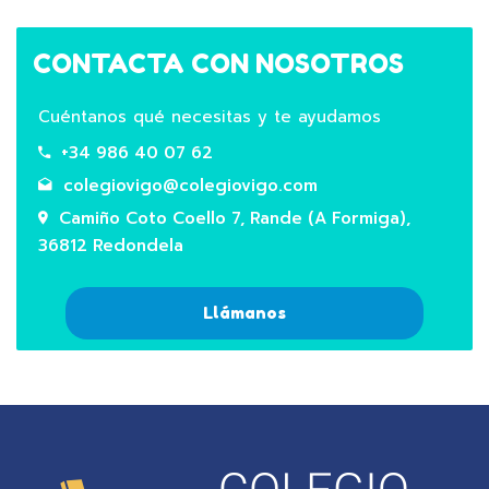
CONTACTA CON NOSOTROS
Cuéntanos qué necesitas y te ayudamos
+34 986 40 07 62
colegiovigo@colegiovigo.com
Camiño Coto Coello 7, Rande (A Formiga),
36812 Redondela
Llámanos