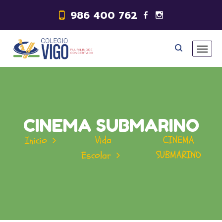
986 400 762
CINEMA SUBMARINO
Vida
CINEMA
Inicio
SUBMARINO
Escolar