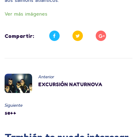
aos salmóns atlánticos.
Ver más imágenes
Compartir:
Anterior
EXCURSIÓN NATURNOVA
Siguiente
se++