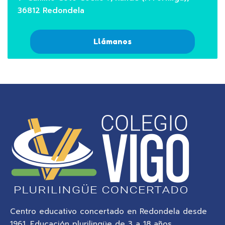
36812 Redondela
Llámanos
Centro educativo concertado en Redondela desde
1961. Educación plurilingüe de 3 a 18 años,