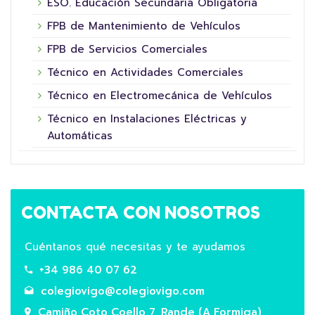
ESO. Educación Secundaria Obligatoria
FPB de Mantenimiento de Vehículos
FPB de Servicios Comerciales
Técnico en Actividades Comerciales
Técnico en Electromecánica de Vehículos
Técnico en Instalaciones Eléctricas y
Automáticas
CONTACTA CON NOSOTROS
Cuéntanos qué necesitas y te ayudamos
+34 986 40 07 62
colegiovigo@colegiovigo.com
Camiño Coto Coello 7, Rande (A Formiga),