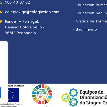
986 40 07 62
Educación Primar
colegiovigo@colegiovigo.com
Educación Secun
Grados de Formac
Rande (A Formiga),
Camiño Coto Coello,7
Bachillerato
36812 Redondela