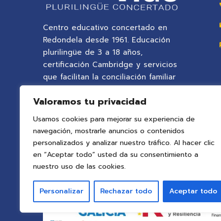
Centro educativo concertado en
Redondela desde 1961. Educación
plurilingüe de 3 a 18 años,
certificación Cambridge y servicios
que facilitan la conciliación familiar
en un entorno natural privilegiado.
Valoramos tu privacidad
Usamos cookies para mejorar su experiencia de
navegación, mostrarle anuncios o contenidos
personalizados y analizar nuestro tráfico. Al hacer clic
en “Aceptar todo” usted da su consentimiento a
nuestro uso de las cookies.
Personalizar
Rechazar todo
Aceptar todo