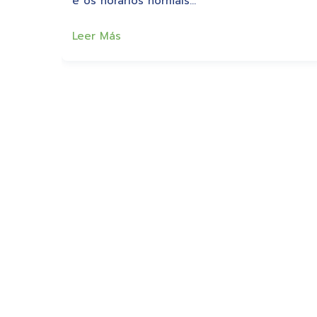
e os horarios normais…
Leer Más