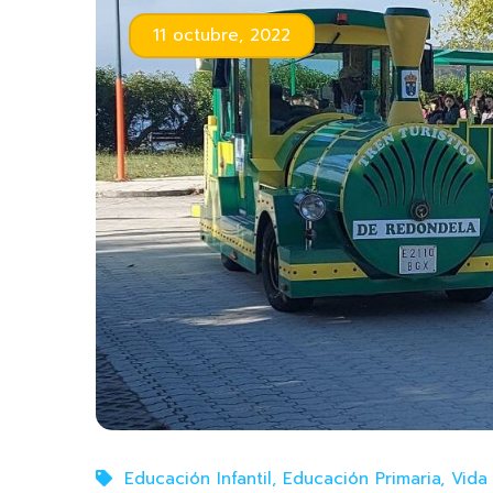
11 octubre, 2022
Educación Infantil
,
Educación Primaria
,
Vida