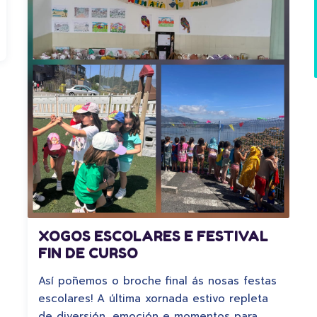
XOGOS ESCOLARES E FESTIVAL
FIN DE CURSO
Así poñemos o broche final ás nosas festas
escolares! A última xornada estivo repleta
de diversión, emoción e momentos para