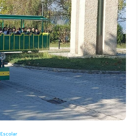
 Escolar