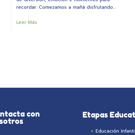
recordar. Comezamos a mañá disfrutando…
Leer Más
ntacta con
Etapas Educat
sotros
Educación Infanti