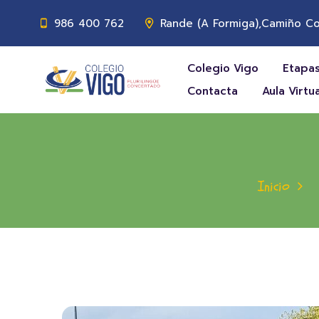
986 400 762
Rande (A Formiga),Camiño Co
Colegio Vigo
Etapas
Contacta
Aula Virtua
Inicio