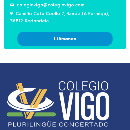
colegiovigo@colegiovigo.com
Camiño Coto Coello 7, Rande (A Formiga),
36812 Redondela
Llámanos