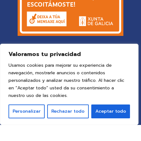
Valoramos tu privacidad
Usamos cookies para mejorar su experiencia de
navegación, mostrarle anuncios o contenidos
personalizados y analizar nuestro tráfico. Al hacer clic
en “Aceptar todo” usted da su consentimiento a
© 2025 Colegio Vigo
by ideaspropias publicidad&web
.
nuestro uso de las cookies.
Todos los derechos reservados.
Personalizar
Rechazar todo
Aceptar todo
Aviso Legal
Política de Privacidad
Política de Cookies