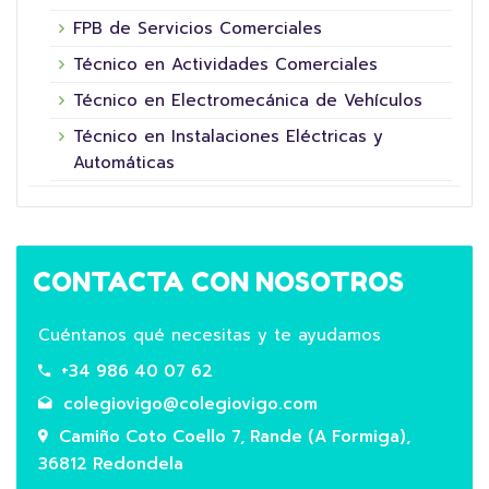
FPB de Servicios Comerciales
Técnico en Actividades Comerciales
Técnico en Electromecánica de Vehículos
Técnico en Instalaciones Eléctricas y
Automáticas
CONTACTA CON NOSOTROS
Cuéntanos qué necesitas y te ayudamos
+34 986 40 07 62
colegiovigo@colegiovigo.com
Camiño Coto Coello 7, Rande (A Formiga),
36812 Redondela