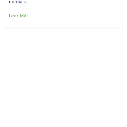
normais…
Leer Más