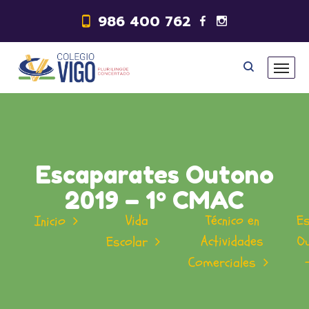
986 400 762
Escaparates Outono
2019 – 1º CMAC
Vida
Técnico en
E
Inicio
Actividades
O
Escolar
Comerciales