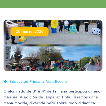
26 marzo, 2026
Educación Primaria
,
Vida Escolar
O alumnado de 3° e 4° de Primaria participou un ano
máis na IV edición de Espallar Tinta. Pasamos unha
mañá movida, divertida pero sobre todo didáctica