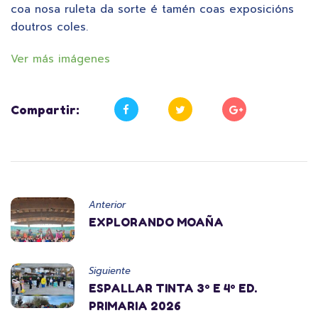
coa nosa ruleta da sorte é tamén coas exposicións
doutros coles.
Ver más imágenes
Compartir:
Anterior
EXPLORANDO MOAÑA
Siguiente
ESPALLAR TINTA 3º E 4º ED.
PRIMARIA 2026