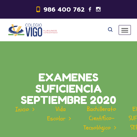
986 400 762
EXAMENES
SUFICIENCIA
SEPTIEMBRE 2020
Vida
Bachillerato
E
Inicio
Científico-
SU
Escolar
SE
Tecnológico