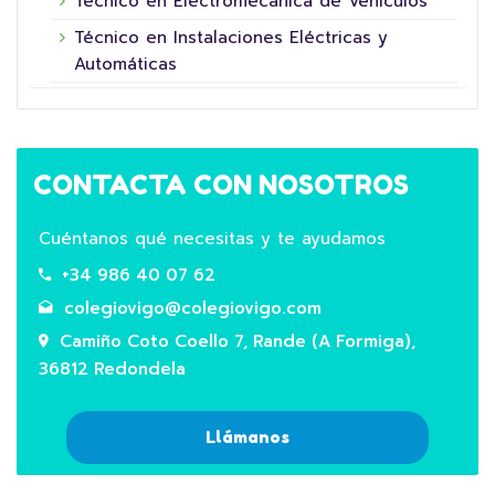
Técnico en Electromecánica de Vehículos
Técnico en Instalaciones Eléctricas y
Automáticas
CONTACTA CON NOSOTROS
Cuéntanos qué necesitas y te ayudamos
+34 986 40 07 62
colegiovigo@colegiovigo.com
Camiño Coto Coello 7, Rande (A Formiga),
36812 Redondela
Llámanos