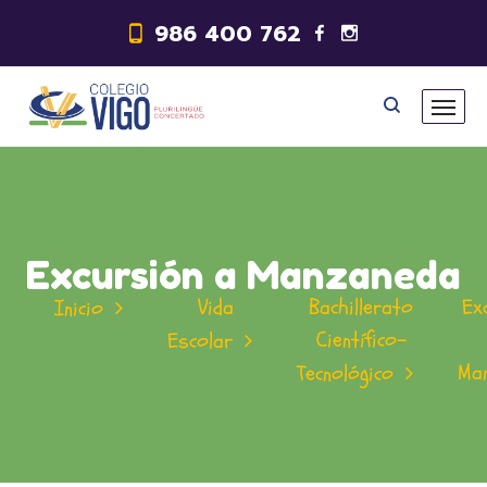
986 400 762
Excursión a Manzaneda
Vida
Bachillerato
Ex
Inicio
Científico-
Escolar
Ma
Tecnológico