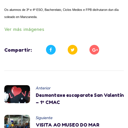
Os alumnos de 3º e 4º ESO, Bacherelato, Ciclos Medios e FPB disfrutaron dun día
soleado en Manzaneda.
Ver más imágenes
Compartir:
Anterior
Desmontaxe escaparate San Valentín
– 1º CMAC
Siguiente
VISITA AO MUSEO DO MAR