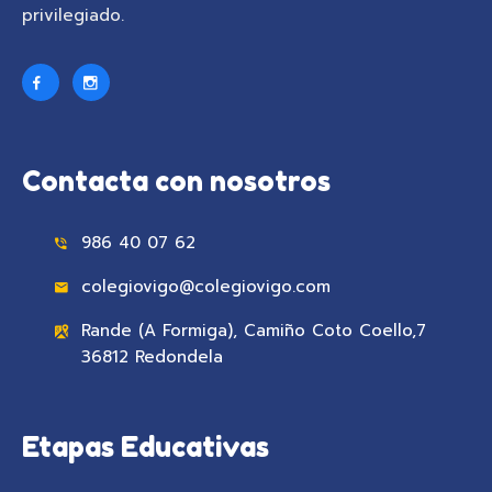
privilegiado.
Contacta con nosotros
986 40 07 62
colegiovigo@colegiovigo.com
Rande (A Formiga), Camiño Coto Coello,7
36812 Redondela
Etapas Educativas