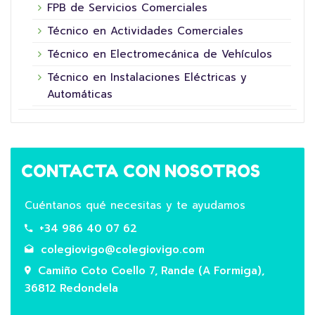
FPB de Servicios Comerciales
Técnico en Actividades Comerciales
Técnico en Electromecánica de Vehículos
Técnico en Instalaciones Eléctricas y
Automáticas
CONTACTA CON NOSOTROS
Cuéntanos qué necesitas y te ayudamos
+34 986 40 07 62
colegiovigo@colegiovigo.com
Camiño Coto Coello 7, Rande (A Formiga),
36812 Redondela