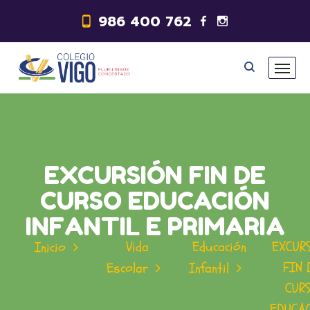
986 400 762
EXCURSIÓN FIN DE
CURSO EDUCACIÓN
INFANTIL E PRIMARIA
Vida
Educación
EXCUR
Inicio
FIN 
Escolar
Infantil
CUR
EDUCA